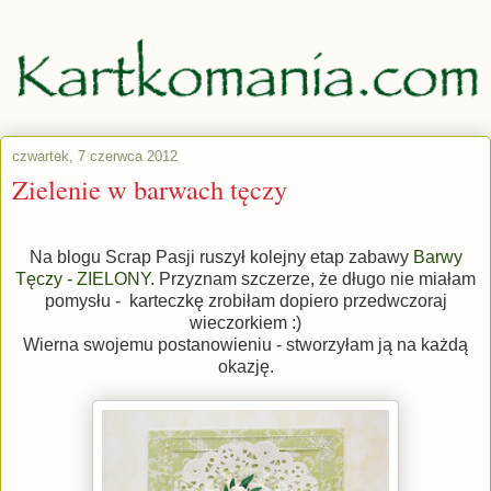
czwartek, 7 czerwca 2012
Zielenie w barwach tęczy
Na blogu Scrap Pasji ruszył kolejny etap zabawy
Barwy
Tęczy - ZIELONY
. Przyznam szczerze, że długo nie miałam
pomysłu - karteczkę zrobiłam dopiero przedwczoraj
wieczorkiem :)
Wierna swojemu postanowieniu - stworzyłam ją na każdą
okazję.