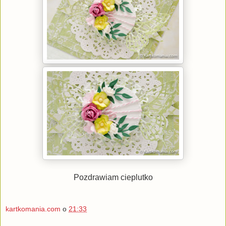
Pozdrawiam cieplutko
kartkomania.com
o
21:33